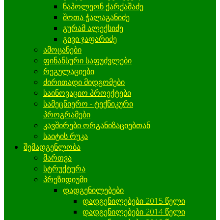
ნაპოლეონ ქარქაშაძე
შოთა ჭალაგანიძე
გურამ ალექსიძე
გივი ჯაფარიძე
ამოცანები
ფინანსური საფუძვლები
რეგულაციები
ძირითადი მიდგომები
საინოვაციო პროექტები
სამეცნიერო - ტექნიკური
პროგრამები
კავშირები ორგანიზაციებთან
საიტის რუკა
შემადგენლობა
მართვა
სტრუქტურა
პრეზიდიუმი
დადგენილებები
დადგენილებები 2015 წელი
დადგენილებები 2014 წელი