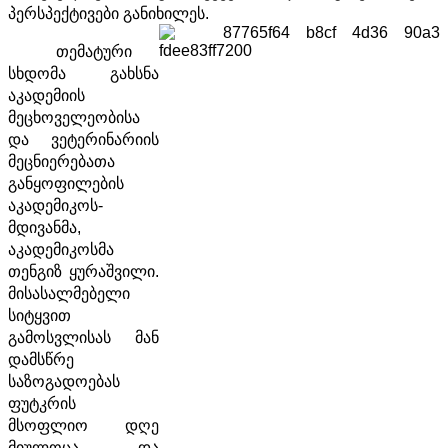
პერსპექტივები განიხილეს.
თემატური
სხდომა გახსნა
აკადემიის
მეცხოველეობისა
და ვეტერინარიის
მეცნიერებათა
განყოფილების
აკადემიკოს-
მდივანმა,
აკადემიკოსმა
თენგიზ ყურაშვილი.
მისასალმებელი
სიტყვით
გამოსვლისას მან
დამსწრე
საზოგადოებას
ფუტკრის
მსოფლიო დღე
მიულოცა და