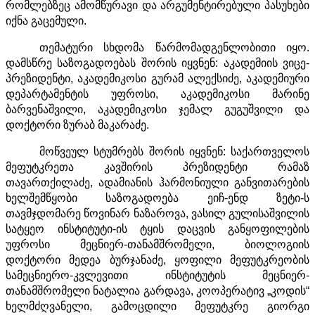
რომლებზეც ამომწურავი და არგუმენტირებული პასუხები
იქნა გაცემული.
თემატური სხდომა წარმომადგენლობითი იყო.
დამსწრე საზოგადოებას შორის იყვნენ: აკადემიის ვიცე-
პრეზიდენტი, აკადემიკოსი გურამ ალექსიძე, აკადემიური
დეპარტამენტის უფროსი, აკადემიკოსი მარინე
ბარვენაშვილი, აკადემიკოსი ჯემალ გუგუშვილი და
დოქტორი ზურაბ მაკარაძე.
მოწვეულ სტუმრებს შორის იყვნენ: საქართველოს
მეფუტკრეთა კავშირის პრეზიდენტი რამაზ
თავართქილაძე, ადამიანის ჰარმონიული განვითარების
ხელშემწყობი საზოგადოება ეიჩ-ენდ ზეტი-ს
თავმჯდომარე წოვინარ ნაზაროვა, ვასილ გულისაშვილის
სატყეო ინსტიტუტი-ის ტყის დაცვის განყოფილების
უფროსი მეცნიერ-თანამშრომელი, ბიოლოგიის
დოქტორი მედეა ბურჯანაძე, ყოფილი მეფუტკრეობის
სამეცნიერო-კვლევითი ინსტიტუტის მეცნიერ-
თანამშრომელი ნატალია გარდავა, კოოპერატივ „კოდის“
ხელმძღვანელი, გამოცდილი მეფუტკრე გიორგი