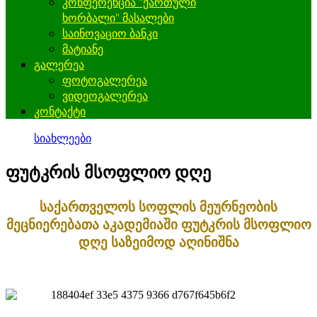
კონფერენცია "ქართული
ხორბალი" მასალები
საინოვაციო ბანკი
მატიანე
გალერეა
ფოტოგალერეა
ვიდეოგალერეა
კონტაქტი
სიახლეები
ფუტკრის მსოფლიო დღე
საქართველოს სოფლის მეურნეობის
მეცნიერებათა აკადემიაში ფუტკრის მსოფლიო
დღე საზეიმოდ აღინიშნა