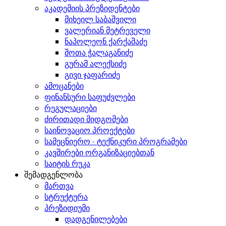
აკადემიის პრეზიდენტები
მიხეილ საბაშვილი
ვალერიან მეტრეველი
ნაპოლეონ ქარქაშაძე
შოთა ჭალაგანიძე
გურამ ალექსიძე
გივი ჯაფარიძე
ამოცანები
ფინანსური საფუძვლები
რეგულაციები
ძირითადი მიდგომები
საინოვაციო პროექტები
სამეცნიერო - ტექნიკური პროგრამები
კავშირები ორგანიზაციებთან
საიტის რუკა
შემადგენლობა
მართვა
სტრუქტურა
პრეზიდიუმი
დადგენილებები