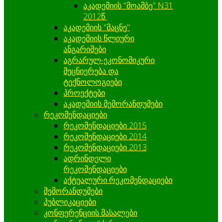
აკადემიის "მოამბე" N31
2012წ.
აკადემიის "მაცნე"
აკადემიის წლიური
ანგარიშები
აგრარულ-ეკონომიკური
მეცნიერება და
ტექნოლოგიები
პროექტები
აკადემიის მემორანდუმები
რეკომენდაციები
რეკომენდაციები 2015
რეკომენდაციები 2014
რეკომენდაციები 2013
ადრინდელი
რეკომენდაციები
აქტუალური რეკომენდაციები
მემორანდუმები
პუბლიკაციები
კონფერენციის მასალები