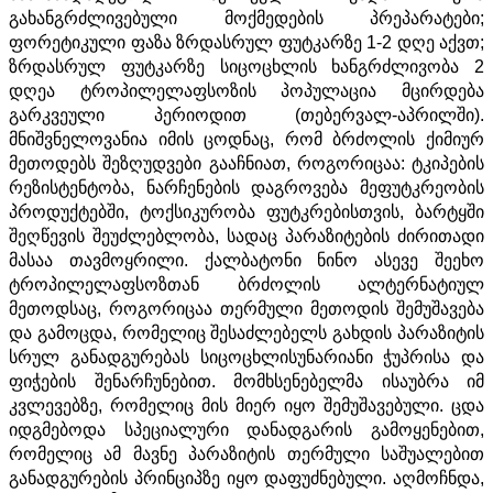
გახანგრძლივებული მოქმედების პრეპარატები;
ფორეტიკული ფაზა ზრდასრულ ფუტკარზე 1-2 დღე აქვთ;
ზრდასრულ ფუტკარზე სიცოცხლის ხანგრძლივობა 2
დღეა ტროპილელაფსოზის პოპულაცია მცირდება
გარკვეული პერიოდით (თებერვალ-აპრილში).
მნიშვნელოვანია იმის ცოდნაც, რომ ბრძოლის ქიმიურ
მეთოდებს შეზღუდვები გააჩნიათ, როგორიცაა: ტკიპების
რეზისტენტობა, ნარჩენების დაგროვება მეფუტკრეობის
პროდუქტებში, ტოქსიკურობა ფუტკრებისთვის, ბარტყში
შეღწევის შეუძლებლობა, სადაც პარაზიტების ძირითადი
მასაა თავმოყრილი. ქალბატონი ნინო ასევე შეეხო
ტროპილელაფსოზთან ბრძოლის ალტერნატიულ
მეთოდსაც, როგორიცაა თერმული მეთოდის შემუშავება
და გამოცდა, რომელიც შესაძლებელს გახდის პარაზიტის
სრულ განადგურებას სიცოცხლისუნარიანი ჭუპრისა და
ფიჭების შენარჩუნებით. მომხსენებელმა ისაუბრა იმ
კვლევებზე, რომელიც მის მიერ იყო შემუშავებული. ცდა
იდგმებოდა სპეციალური დანადგარის გამოყენებით,
რომელიც ამ მავნე პარაზიტის თერმული საშუალებით
განადგურების პრინციპზე იყო დაფუძნებული. აღმოჩნდა,