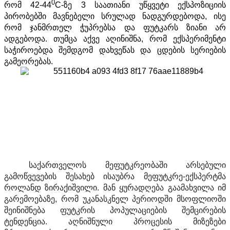
0
რომ 42-44
C-ზე 3 საათიანი უწყვეტი ექსპოზიციის
პირობებში მავნებელი სრულად ნადგურდებოდა, ისე
რომ ჯანმრთელ ჭუპრებსა და ფუტკარს ზიანი არ
ადგებოდა. თუმცა აქვე აღინიშნა, რომ ექსპერიმენტი
საჭიროებდა შემდგომ დახვეწას და ცდების სერიების
გამეორებას.
საქართველოს
მეფუტკრეობაში
არსებული
გამოწვევების
შესახებ
ისაუბრა
მეფუტკრე
-
ექსპერტმა
როლანდ
ზირაქიშვილი
.
მან
ყურადღება
გაამახვილა
იმ
გარემოებაზე
,
რომ
უკანასკნელ
პერიოდში
მსოფლიოში
შეინიშნება
ფუტკრის
პოპულაციების
შემცირების
ტენდენცია
.
აღნიშნული
პროცესის
მიზეზები