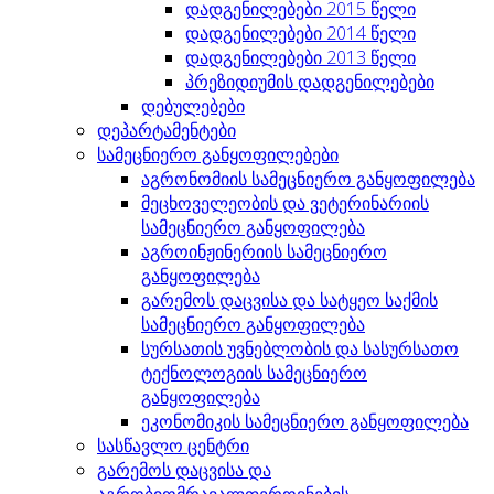
დადგენილებები 2015 წელი
დადგენილებები 2014 წელი
დადგენილებები 2013 წელი
პრეზიდიუმის დადგენილებები
დებულებები
დეპარტამენტები
სამეცნიერო განყოფილებები
აგრონომიის სამეცნიერო განყოფილება
მეცხოველეობის და ვეტერინარიის
სამეცნიერო განყოფილება
აგროინჟინერიის სამეცნიერო
განყოფილება
გარემოს დაცვისა და სატყეო საქმის
სამეცნიერო განყოფილება
სურსათის უვნებლობის და სასურსათო
ტექნოლოგიის სამეცნიერო
განყოფილება
ეკონომიკის სამეცნიერო განყოფილება
სასწავლო ცენტრი
გარემოს დაცვისა და
აგრობიომრავალფეროვნების