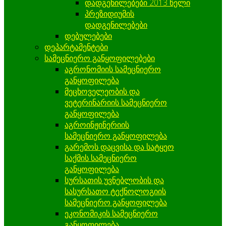
დადგენილებები 2013 წელი
პრეზიდიუმის
დადგენილებები
დებულებები
დეპარტამენტები
სამეცნიერო განყოფილებები
აგრონომიის სამეცნიერო
განყოფილება
მეცხოველეობის და
ვეტერინარიის სამეცნიერო
განყოფილება
აგროინჟინერიის
სამეცნიერო განყოფილება
გარემოს დაცვისა და სატყეო
საქმის სამეცნიერო
განყოფილება
სურსათის უვნებლობის და
სასურსათო ტექნოლოგიის
სამეცნიერო განყოფილება
ეკონომიკის სამეცნიერო
განყოფილება