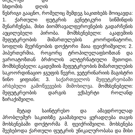
სხდომის დღის
წესრიგი გააცნო, რომელიც შემდეგ საკითხებს მოიცავდა:
1. ქართული ფუტკრის გენეტიკური სიწმინდის
შენარჩუნება, მისი ბიომრავალფეროვნების გადარჩენის
აუცილებელი პირობა. მომხსენებელი: აკადემიის
მეფუტკრეობის მიმართულების კოორდინატორი,
სოფლის მეურნეობის დოქტორი მაია ფეიქრიშვილი; 2.
ჰიპერთერმია, როგორც ტროპილელაფსოზთან და
ვაროატოზთან ბრძოლის ალტერნატიული მეთოდი.
მომხსენებელი: აკადემიის მეფუტკრეობის მიმართულების
საკოორდინაციო ჯგუფის წევრი, ვეტერინარიის მაგისტრი
ნინო ყიფიანი; 3.
საქართველოს
მეფუტკრეობაში
არსებული
გამოწვევების
მიმოხილვა.
მომხსენებელი:
მეფუტკრეობის დარგის ექსპერტი როლანდ
ზირაქიშვილი.
მეტად საინტერესო და ამავდროულად
პრობლემურ საკითხზე გაამახვილა ყურადღება თავის
მოხსენებაში დოქტორმა მ. ფეიქრიშვილი. მოხსენება
შეეხებოდა ქართული ფუტკრის უნიკალურობასა და მისი