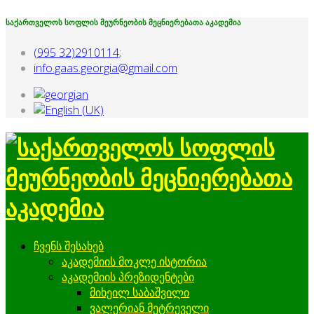
საქართველოს სოფლის მეურნეობის მეცნიერებათა აკადემია
(995 32)2910114;
info.gaas.georgia@gmail.com
ჩვენს შესახებ
აკადემიის მოკლე ისტორია
აკადემიის პრეზიდენტები
მიხეილ საბაშვილი
ვალერიან მეტრეველი