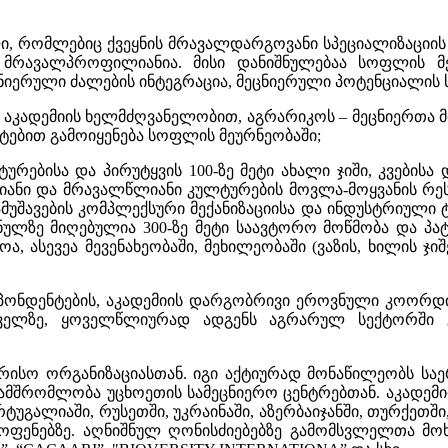
ი, რომლებიც ქვეყნის მრავალდარგოვანი სპეციალიზაციის
ა მრავალპროფილიანია. მისი დანიშნულებაა სოფლის 
ეცნიერული ძალების ინტეგრაცია, მეცნიერული პოტენციალი
 აკადემიის ხელმძღვანელობით, აგრარიკოს – მეცნიერთა 
ტებით გამოიყენება სოფლის მეურნეობაში;
ებისა და პირუტყვის 100-ზე მეტი ახალი ჯიში, კვების
იანი და მრავალწლიანი კულტურების მოვლა-მოყვანის რეს
ამუშავების კომპლექსური მექანიზაციისა და ინდუსტრიული
შნულზე მიღებულია 300-ზე მეტი საავტორო მოწმობა და პ
, ასევეა მევენახეობაში, მეხილეობაში (ვაზის, ხილის ჯი
ესპონდენტების, აკადემიის დარგობრივი ეროვნული კოო
უძველზე, ყოველწლიურად ადგენს აგრარულ სექტორში 
რისო ორგანიზაციასთან. იგი აქტიურად მონაწილეობს საე
ამშრომლობა უცხოეთის სამეცნიერო ცენტრებთან. აკადემი
პორტუგალიაში, რუსეთში, უკრაინაში, აზერბაიჯანში, თურქეთ
მოფენებზე. აღნიშნულ ღონისძიებებზე გამომსვლელთა მოხ