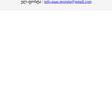
ელ-ფოსტა :
info.gaas.georgia@gmail.com