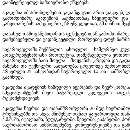
დაინტერესებულ სამთავრობო უწყებებს.
აკადემია იმ პრობლემების გადაწყვეტით არის დაკავებულ
გამომდინარე აკადემიის საქმიანობაც სპეციფიური დ
განვითარების სამეცნიერო უზრუნველყოფა, ამ მიზნით მ
დასახული ამოცანებიდან და ფუნქციებიდან გამომდინარე,
დამუშავებული და გადაწყვეტილი, რომლებიც დღეს წარმა
საქართველოში შექმნილია სასოფლო – სამეურნეო კულტურ
კონკურენტუნარიანი პროდუქცია, დამუშავებულია ერთწლ
საქართველოში ჩაის მოვლა – მოყვანის, კრეფის და გად
მანქანა და ტექნიკური საშუალება. ყოველივე ზემოაღნი
არსებული 25 სახეობიდან საქართველო 14 -ის სამშობლოა
გააჩნდეს.
აკადემია აკადემიის ნამდვილი წევრების და წევრ-კორ
სპეციალისტების მიერ ჩატარებული კვლევების საფ
რეკომენდაციებს.
აკადემია წევრია და თანამშრომლობს 20-მდე საერთაშო
ტრენინგებში და სხვა. მნიშვნელოვნად გაფართოვდა თან
ა.შ.შ.-ში, იტალიაში, ბულგარეთში, ჩეხეთში, ესპანეთში, 
საერთაშორისო სიმპოზიუმებზე, კონფერენციებზე და გა