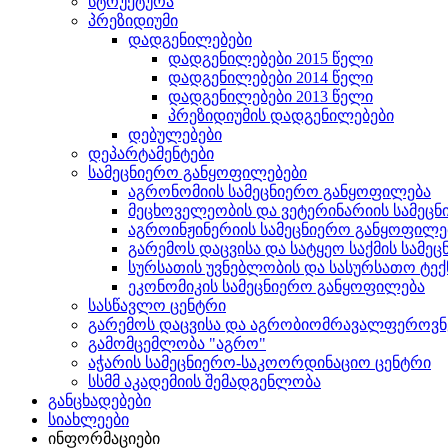
სტრუქტურა
პრეზიდიუმი
დადგენილებები
დადგენილებები 2015 წელი
დადგენილებები 2014 წელი
დადგენილებები 2013 წელი
პრეზიდიუმის დადგენილებები
დებულებები
დეპარტამენტები
სამეცნიერო განყოფილებები
აგრონომიის სამეცნიერო განყოფილება
მეცხოველეობის და ვეტერინარიის სამეც
აგროინჟინერიის სამეცნიერო განყოფილე
გარემოს დაცვისა და სატყეო საქმის სამ
სურსათის უვნებლობის და სასურსათო ტე
ეკონომიკის სამეცნიერო განყოფილება
სასწავლო ცენტრი
გარემოს დაცვისა და აგრობიომრავალფეროვნ
გამომცემლობა "აგრო"
აჭარის სამეცნიერო-საკოორდინაციო ცენტრი
სსმმ აკადემიის შემადგენლობა
განცხადებები
სიახლეები
ინფორმაციები