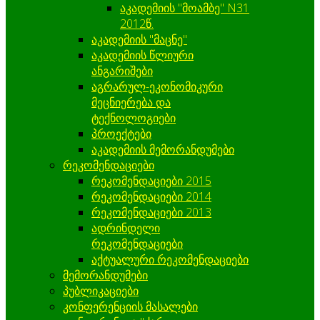
აკადემიის "მოამბე" N31
2012წ.
აკადემიის "მაცნე"
აკადემიის წლიური
ანგარიშები
აგრარულ-ეკონომიკური
მეცნიერება და
ტექნოლოგიები
პროექტები
აკადემიის მემორანდუმები
რეკომენდაციები
რეკომენდაციები 2015
რეკომენდაციები 2014
რეკომენდაციები 2013
ადრინდელი
რეკომენდაციები
აქტუალური რეკომენდაციები
მემორანდუმები
პუბლიკაციები
კონფერენციის მასალები