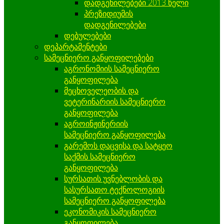
დადგენილებები 2013 წელი
პრეზიდიუმის
დადგენილებები
დებულებები
დეპარტამენტები
სამეცნიერო განყოფილებები
აგრონომიის სამეცნიერო
განყოფილება
მეცხოველეობის და
ვეტერინარიის სამეცნიერო
განყოფილება
აგროინჟინერიის
სამეცნიერო განყოფილება
გარემოს დაცვისა და სატყეო
საქმის სამეცნიერო
განყოფილება
სურსათის უვნებლობის და
სასურსათო ტექნოლოგიის
სამეცნიერო განყოფილება
ეკონომიკის სამეცნიერო
განყოფილება