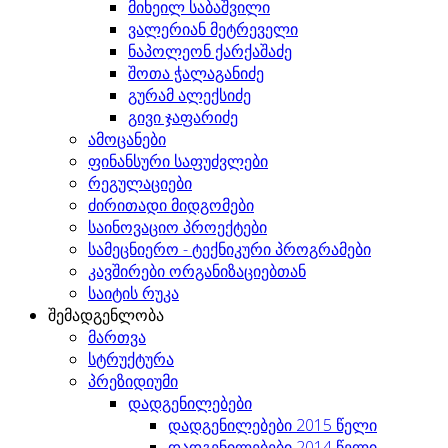
მიხეილ საბაშვილი
ვალერიან მეტრეველი
ნაპოლეონ ქარქაშაძე
შოთა ჭალაგანიძე
გურამ ალექსიძე
გივი ჯაფარიძე
ამოცანები
ფინანსური საფუძვლები
რეგულაციები
ძირითადი მიდგომები
საინოვაციო პროექტები
სამეცნიერო - ტექნიკური პროგრამები
კავშირები ორგანიზაციებთან
საიტის რუკა
შემადგენლობა
მართვა
სტრუქტურა
პრეზიდიუმი
დადგენილებები
დადგენილებები 2015 წელი
დადგენილებები 2014 წელი