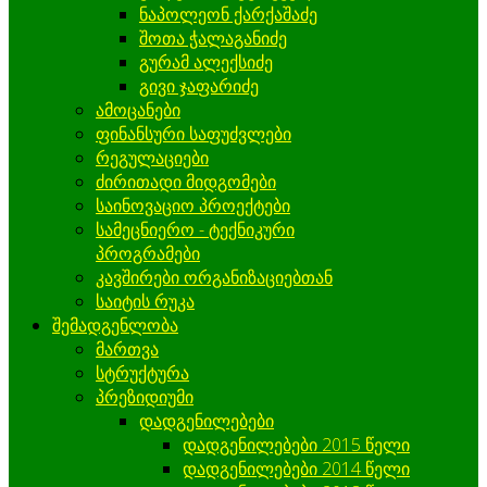
ნაპოლეონ ქარქაშაძე
შოთა ჭალაგანიძე
გურამ ალექსიძე
გივი ჯაფარიძე
ამოცანები
ფინანსური საფუძვლები
რეგულაციები
ძირითადი მიდგომები
საინოვაციო პროექტები
სამეცნიერო - ტექნიკური
პროგრამები
კავშირები ორგანიზაციებთან
საიტის რუკა
შემადგენლობა
მართვა
სტრუქტურა
პრეზიდიუმი
დადგენილებები
დადგენილებები 2015 წელი
დადგენილებები 2014 წელი