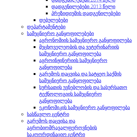
დადგენილებები 2013 წელი
პრეზიდიუმის დადგენილებები
დებულებები
დეპარტამენტები
სამეცნიერო განყოფილებები
აგრონომიის სამეცნიერო განყოფილება
მეცხოველეობის და ვეტერინარიის
სამეცნიერო განყოფილება
აგროინჟინერიის სამეცნიერო
განყოფილება
გარემოს დაცვისა და სატყეო საქმის
სამეცნიერო განყოფილება
სურსათის უვნებლობის და სასურსათო
ტექნოლოგიის სამეცნიერო
განყოფილება
ეკონომიკის სამეცნიერო განყოფილება
სასწავლო ცენტრი
გარემოს დაცვისა და
აგრობიომრავალფეროვნების
საკოორდინაციო ცენტრი