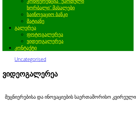
კონფერენცია "ქართული
ხორბალი" მასალები
საინოვაციო ბანკი
მატიანე
გალერეა
ფოტოგალერეა
ვიდეოგალერეა
კონტაქტი
Uncategorised
ვიდეოგალერეა
მეცნიერებისა და ინოვაციების საერთაშორისო კვირეული