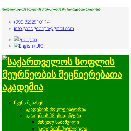
საქართველოს სოფლის მეურნეობის მეცნიერებათა აკადემია
(995 32)2910114;
info.gaas.georgia@gmail.com
ჩვენს შესახებ
აკადემიის მოკლე ისტორია
აკადემიის პრეზიდენტები
მიხეილ საბაშვილი
ვალერიან მეტრეველი