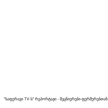
"საფერავი TV-ს" რეპორტაჟი - მეცნიერები ფერმერებთან