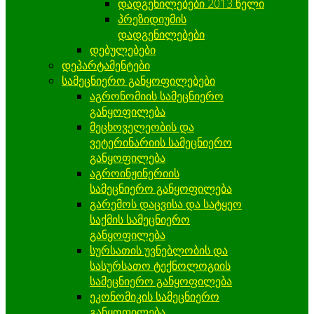
დადგენილებები 2013 წელი
პრეზიდიუმის
დადგენილებები
დებულებები
დეპარტამენტები
სამეცნიერო განყოფილებები
აგრონომიის სამეცნიერო
განყოფილება
მეცხოველეობის და
ვეტერინარიის სამეცნიერო
განყოფილება
აგროინჟინერიის
სამეცნიერო განყოფილება
გარემოს დაცვისა და სატყეო
საქმის სამეცნიერო
განყოფილება
სურსათის უვნებლობის და
სასურსათო ტექნოლოგიის
სამეცნიერო განყოფილება
ეკონომიკის სამეცნიერო
განყოფილება