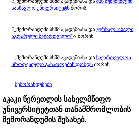
3_მემორანდუმი სსმმ აკადემიასა და
შპს სუხიშვილის
სასწავლო უნივერსიტეტს
შორის
2_მემორანდუმი სსმმ აკადემიასა და
ჟურნალ “ახალი
აგრარული საქართველო”
-s შორის
1_მემორანდუმი სსმმ აკადემიასა და
საქართველოს
პროფესიული განათლების ფონდს
შორის
მემორანდუმები
აკაკი წერეთლის სახელმწიფო
უნივერსიტეტთან თანამშრომლობის
მემორანდუმის შესახებ.