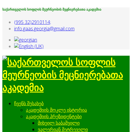
საქართველოს სოფლის მეურნეობის მეცნიერებათა აკადემია
(995 32)2910114;
info.gaas.georgia@gmail.com
ჩვენს შესახებ
აკადემიის მოკლე ისტორია
აკადემიის პრეზიდენტები
მიხეილ საბაშვილი
ვალერიან მეტრეველი