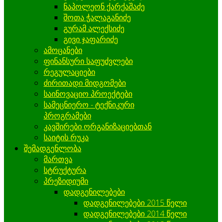
ნაპოლეონ ქარქაშაძე
შოთა ჭალაგანიძე
გურამ ალექსიძე
გივი ჯაფარიძე
ამოცანები
ფინანსური საფუძვლები
რეგულაციები
ძირითადი მიდგომები
საინოვაციო პროექტები
სამეცნიერო - ტექნიკური
პროგრამები
კავშირები ორგანიზაციებთან
საიტის რუკა
შემადგენლობა
მართვა
სტრუქტურა
პრეზიდიუმი
დადგენილებები
დადგენილებები 2015 წელი
დადგენილებები 2014 წელი