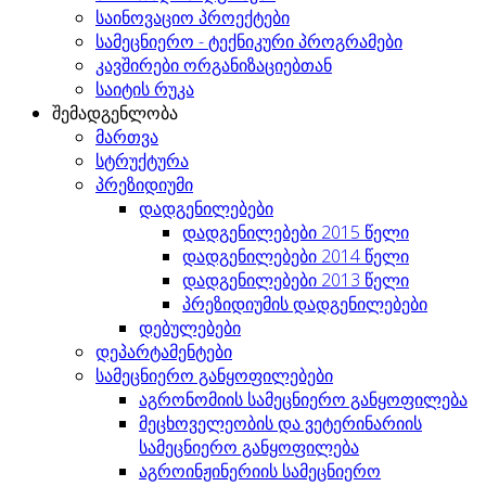
საინოვაციო პროექტები
სამეცნიერო - ტექნიკური პროგრამები
კავშირები ორგანიზაციებთან
საიტის რუკა
შემადგენლობა
მართვა
სტრუქტურა
პრეზიდიუმი
დადგენილებები
დადგენილებები 2015 წელი
დადგენილებები 2014 წელი
დადგენილებები 2013 წელი
პრეზიდიუმის დადგენილებები
დებულებები
დეპარტამენტები
სამეცნიერო განყოფილებები
აგრონომიის სამეცნიერო განყოფილება
მეცხოველეობის და ვეტერინარიის
სამეცნიერო განყოფილება
აგროინჟინერიის სამეცნიერო