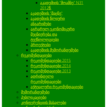
აკადემიის "მოამბე" N31
2012წ.
აკადემიის "მაცნე"
აკადემიის წლიური
ანგარიშები
აგრარულ-ეკონომიკური
მეცნიერება და
ტექნოლოგიები
პროექტები
აკადემიის მემორანდუმები
რეკომენდაციები
რეკომენდაციები 2015
რეკომენდაციები 2014
რეკომენდაციები 2013
ადრინდელი
რეკომენდაციები
აქტუალური რეკომენდაციები
მემორანდუმები
პუბლიკაციები
კონფერენციის მასალები