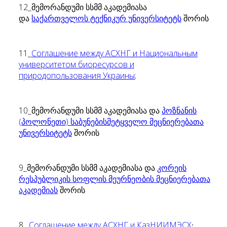
12_მემორანდუმი სსმმ აკადემიასა
და
საქართველოს ტექნიკურ უნივერსიტეტს
შორის
11_
Соглашение между АСХНГ и Национальным
университетом биоресурсов и
природопользования Украины
;
10_მემორანდუმი სსმმ აკადემიასა და
პოზნანის
(პოლონეთი) საბუნებისმეტყველო მეცნიერებათა
უნივერსიტეტს
შორის
9_მემორანდუმი სსმმ აკადემიასა და
კორეის
რესპუბლიკის სოფლის მეურნეობის მეცნიერებათა
აკადემიას
შორის
8_
Соглашение между АСХНГ и КазНИИМЭСХ
;