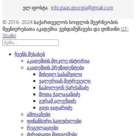
ელ-ფოსტა :
info.gaas.georgia@gmail.com
© 2016- 2024 საქართველოს სოფლის მეურნეობის
მეცნიერებათა აკადემია. ვებდამუშავება და დიზაინი
GT-
Studio
ჩვენს შესახებ
აკადემიის მოკლე ისტორია
აკადემიის პრეზიდენტები
მიხეილ საბაშვილი
ვალერიან მეტრეველი
ნაპოლეონ ქარქაშაძე
შოთა ჭალაგანიძე
გურამ ალექსიძე
გივი ჯაფარიძე
ამოცანები
ფინანსური საფუძვლები
რეგულაციები
ძირითადი მიდგომები