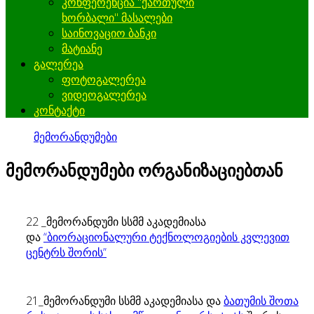
კონფერენცია "ქართული
ხორბალი" მასალები
საინოვაციო ბანკი
მატიანე
გალერეა
ფოტოგალერეა
ვიდეოგალერეა
კონტაქტი
მემორანდუმები
მემორანდუმები ორგანიზაციებთან
22 _მემორანდუმი სსმმ აკადემიასა
და
“ბიორაციონალური ტექნოლოგიების კვლევით
ცენტრს შორის”
21_მემორანდუმი სსმმ აკადემიასა და
ბათუმის შოთა