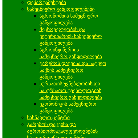
დეპარტამენტები
სამეცნიერო განყოფილებები
აგრონომიის სამეცნიერო
განყოფილება
მეცხოველეობის და
ვეტერინარიის სამეცნიერო
განყოფილება
აგროინჟინერიის
სამეცნიერო განყოფილება
გარემოს დაცვისა და სატყეო
საქმის სამეცნიერო
განყოფილება
სურსათის უვნებლობის და
სასურსათო ტექნოლოგიის
სამეცნიერო განყოფილება
ეკონომიკის სამეცნიერო
განყოფილება
სასწავლო ცენტრი
გარემოს დაცვისა და
აგრობიომრავალფეროვნების
საკოორდინაციო ცენტრი