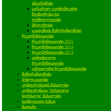
ანგარიშები
აგრარულ-ეკონომიკური
მეცნიერება და
ტექნოლოგიები
პროექტები
აკადემიის მემორანდუმები
რეკომენდაციები
რეკომენდაციები 2015
რეკომენდაციები 2014
რეკომენდაციები 2013
ადრინდელი
რეკომენდაციები
აქტუალური რეკომენდაციები
მემორანდუმები
პუბლიკაციები
კონფერენციის მასალები
კონფერენცია "ქართული
ხორბალი" მასალები
საინოვაციო ბანკი
მატიანე