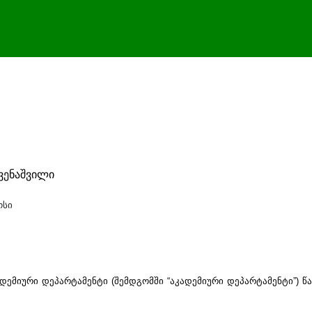
რვენაშვილი
ოსი
ადემიური დეპარტამენტი (შემდგომში “აკადემიური დეპარტამენტი”