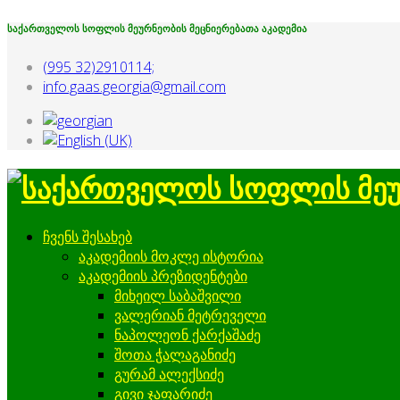
საქართველოს სოფლის მეურნეობის მეცნიერებათა აკადემია
(995 32)2910114;
info.gaas.georgia@gmail.com
ჩვენს შესახებ
აკადემიის მოკლე ისტორია
აკადემიის პრეზიდენტები
მიხეილ საბაშვილი
ვალერიან მეტრეველი
ნაპოლეონ ქარქაშაძე
შოთა ჭალაგანიძე
გურამ ალექსიძე
გივი ჯაფარიძე